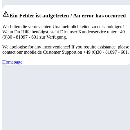
Ein Fehler ist aufgetreten / An error has occurred
Wir bitten die verursachten Unannehmlichkeiten zu entschuldigen!
Wenn Du Hilfe benötigst, steht Dir unser Kundenservice unter +49
(0)30 - 81097 - 601 zur Verfügung.
We apologise for any inconvenience! If you require assistance, please
contact our mobile.de Customer Support on +49 (0)30 - 81097 - 601.
Homepage