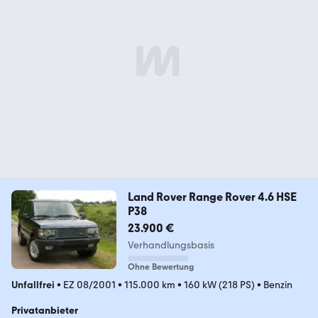
Land Rover Range Rover 4.6 HSE
P38
23.900 €
Verhandlungsbasis
Ohne Bewertung
Unfallfrei
•
EZ 08/2001
•
115.000 km
•
160 kW (218 PS)
•
Benzin
Privatanbieter