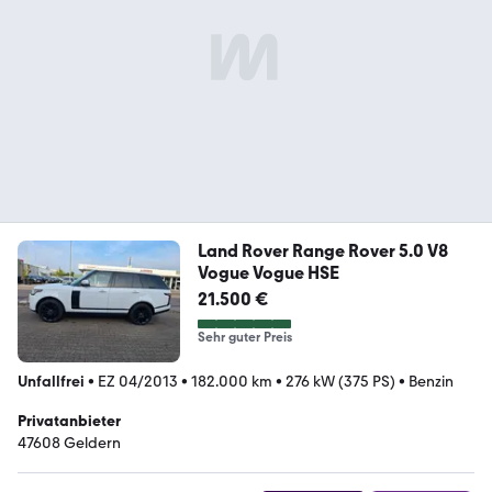
Land Rover Range Rover 5.0 V8
Vogue Vogue HSE
21.500 €
Sehr guter Preis
Unfallfrei
•
EZ 04/2013
•
182.000 km
•
276 kW (375 PS)
•
Benzin
Privatanbieter
47608 Geldern