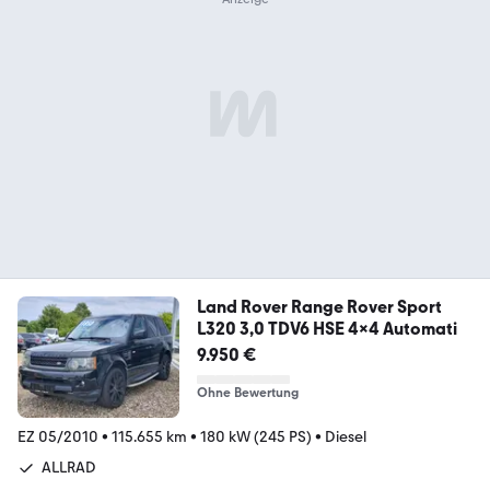
Land Rover Range Rover Sport
L320 3,0 TDV6 HSE 4x4 Automati
9.950 €
Ohne Bewertung
EZ 05/2010
•
115.655 km
•
180 kW (245 PS)
•
Diesel
ALLRAD