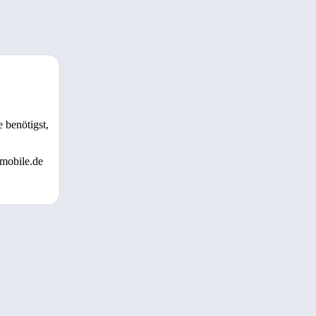
 benötigst,
 mobile.de