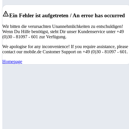
Ein Fehler ist aufgetreten / An error has occurred
Wir bitten die verursachten Unannehmlichkeiten zu entschuldigen!
Wenn Du Hilfe benötigst, steht Dir unser Kundenservice unter +49
(0)30 - 81097 - 601 zur Verfügung.
We apologise for any inconvenience! If you require assistance, please
contact our mobile.de Customer Support on +49 (0)30 - 81097 - 601.
Homepage