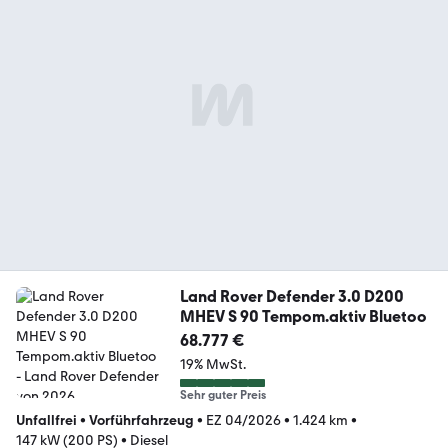
Land Rover Defender 3.0 D200
MHEV S 90 Tempom.aktiv Bluetoo
68.777 €
19% MwSt.
Sehr guter Preis
Unfallfrei
•
Vorführfahrzeug
•
EZ 04/2026
•
1.424 km
•
147 kW (200 PS)
•
Diesel