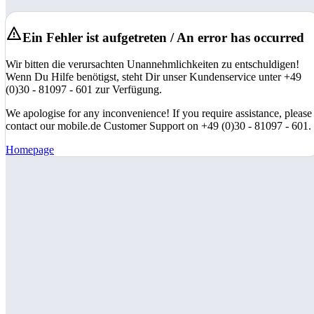
Ein Fehler ist aufgetreten / An error has occurred
Wir bitten die verursachten Unannehmlichkeiten zu entschuldigen!
Wenn Du Hilfe benötigst, steht Dir unser Kundenservice unter +49
(0)30 - 81097 - 601 zur Verfügung.
We apologise for any inconvenience! If you require assistance, please
contact our mobile.de Customer Support on +49 (0)30 - 81097 - 601.
Homepage