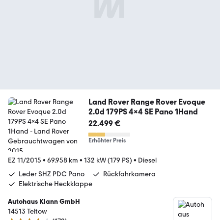
Land Rover Range Rover Evoque
2.0d 179PS 4x4 SE Pano 1Hand
22.499 €
Erhöhter Preis
EZ 11/2015
•
69.958 km
•
132 kW (179 PS)
•
Diesel
Leder SHZ PDC Pano
Rückfahrkamera
Elektrische Heckklappe
Autohaus Klann GmbH
14513 Teltow