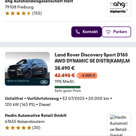
ahg Autohandelsgesellschaft mbH
79108 Freiburg
(
152
)
4.6 Sterne
Kontakt
Parken
Land Rover Discovery Sport D165
AWD DYNAMIC SE DISTR|KAM|LM
38.490 €
42.490 €
-4.000 €
19% MwSt.
Sehr guter Preis
Unfallfrei
•
Vorführfahrzeug
•
EZ 07/2025
•
20.000 km
•
120 kW (163 PS)
•
Diesel
Hedin Automotive Retail GmbH
67655 Kaiserslautern
(
30
)
4.9 Sterne