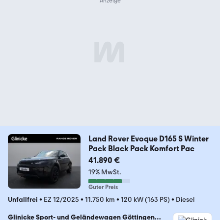
Land Rover Evoque D165 S Winter
Pack Black Pack Komfort Pac
41.890 €
19% MwSt.
Guter Preis
Unfallfrei
•
EZ 12/2025
•
11.750 km
•
120 kW (163 PS)
•
Diesel
Glinicke Sport- und Geländewagen Göttingen