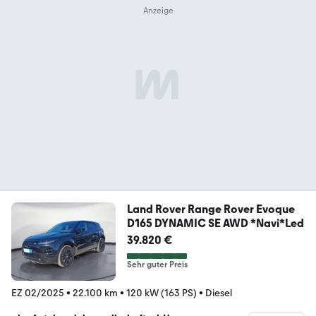
Land Rover Range Rover Evoque
D165 DYNAMIC SE AWD *Navi*Led
39.820 €
Sehr guter Preis
EZ 02/2025
•
22.100 km
•
120 kW (163 PS)
•
Diesel