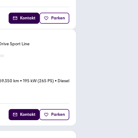
Kontakt
Parken
Drive Sport Line
69.350 km
•
195 kW (265 PS)
•
Diesel
Kontakt
Parken