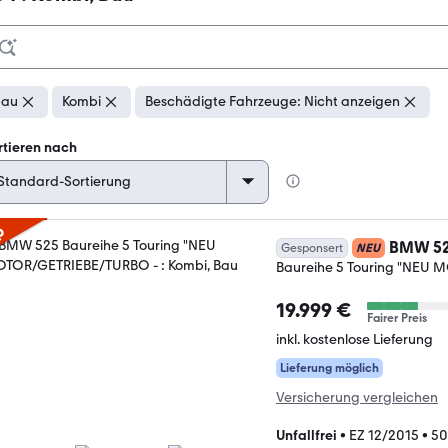
bau
Kombi
Beschädigte Fahrzeuge: Nicht anzeigen
rtieren nach
p
BMW 5
Gesponsert
NEU
Baureihe 5 Touring "NEU
19.999 €
Fairer Preis
inkl. kostenlose Lieferung
Lieferung möglich
Versicherung vergleichen
Unfallfrei
•
EZ 12/2015
•
50