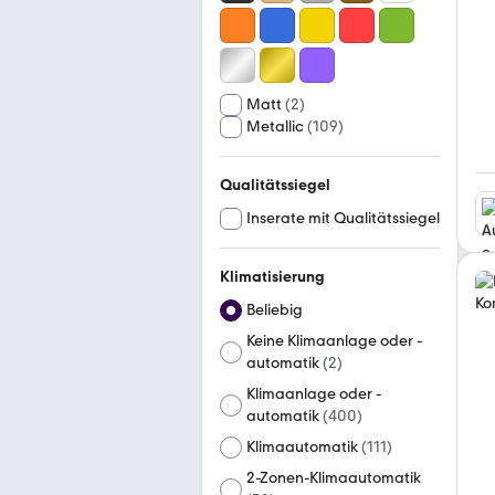
Matt
(
2
)
Metallic
(
109
)
Qualitätssiegel
Inserate mit Qualitätssiegel
Klimatisierung
Beliebig
Keine Klimaanlage oder -
automatik
(
2
)
Klimaanlage oder -
automatik
(
400
)
Klimaautomatik
(
111
)
2-Zonen-Klimaautomatik