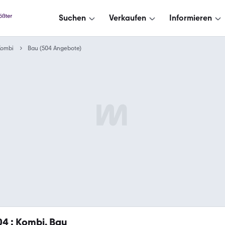
Suchen
Verkaufen
Informieren
Kombi
Bau (504 Angebote)
04
: Kombi, Bau