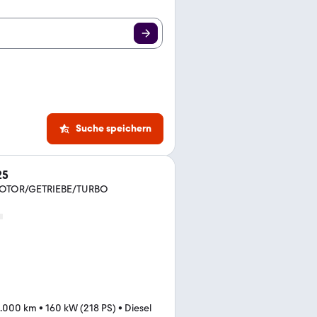
Suche speichern
25
 MOTOR/GETRIEBE/TURBO
.000 km
•
160 kW (218 PS)
•
Diesel