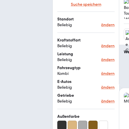
Suche speichern
Standort
Beliebig
ändern
Kraftstoffart
Beliebig
ändern
We
Leistung
Beliebig
ändern
Fahrzeugtyp
Kombi
ändern
E-Autos
Beliebig
ändern
Getriebe
Beliebig
ändern
Außenfarbe