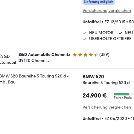
Lieferung möglich
Versicherung vergleichen
Unfallfrei
•
EZ 12/2015
•
50
NEU MOTOR
NEU
ÜBERHOLTE GETRIEBE
S&D Automobile Chemnitz
(
389
)
4.7 Sterne
09120 Chemnitz
BMW 520
Baureihe 5 Touring 520 d
¹
24.900 €
Fairer Preis
Versicherung vergleichen
Unfallfrei
•
EZ 06/2020
•
1