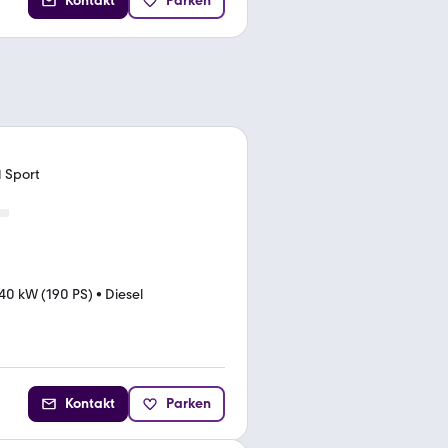
Kontakt
Parken
M Sport
40 kW (190 PS)
•
Diesel
Kontakt
Parken