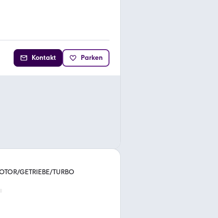
Kontakt
Parken
 MOTOR/GETRIEBE/TURBO