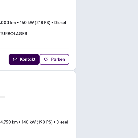
.000 km
•
160 kW (218 PS)
•
Diesel
 TURBOLAGER
Kontakt
Parken
14.750 km
•
140 kW (190 PS)
•
Diesel