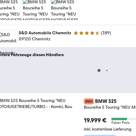
S&D Automobile Chemnitz
(
389
)
4.7 Sterne
09120 Chemnitz
itere Fahrzeuge dieses Händlers
BMW 525
NEU
Baureihe 5 Touring "NEU
19.999 €
Fairer Preis
inkl. kostenlose Lieferung