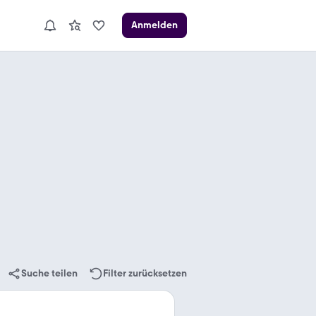
Anmelden
Suche teilen
Filter zurücksetzen