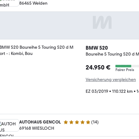
86465 Welden
BMW 520
Baureihe 5 Touring 520 d 
24.950 €
Fairer Preis
Versicherung vergleichen
EZ 03/2019
•
110.122 km
•
1
AUTOHAUS GENCOL
(
14
)
5 Sterne
69168 WIESLOCH