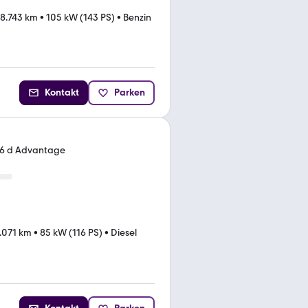
8.743 km
•
105 kW (143 PS)
•
Benzin
Kontakt
Parken
216 d Advantage
.071 km
•
85 kW (116 PS)
•
Diesel