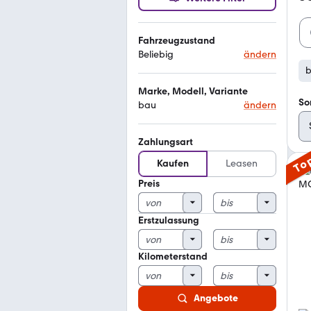
Fahrzeugzustand
Beliebig
ändern
Marke, Modell, Variante
So
bau
ändern
Zahlungsart
To
Kaufen
Leasen
Preis
Erstzulassung
Kilometerstand
Angebote