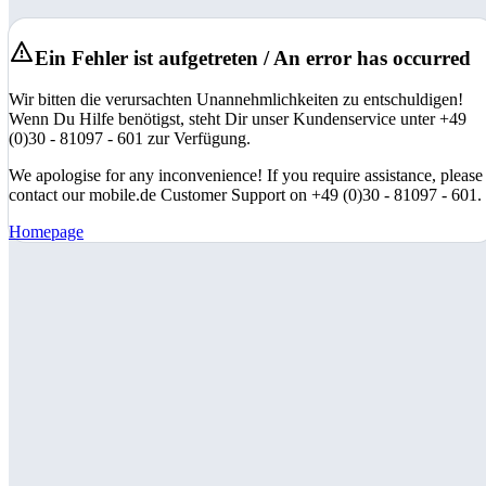
Ein Fehler ist aufgetreten / An error has occurred
Wir bitten die verursachten Unannehmlichkeiten zu entschuldigen!
Wenn Du Hilfe benötigst, steht Dir unser Kundenservice unter +49
(0)30 - 81097 - 601 zur Verfügung.
We apologise for any inconvenience! If you require assistance, please
contact our mobile.de Customer Support on +49 (0)30 - 81097 - 601.
Homepage