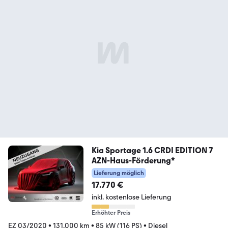
Kia Sportage 1.6 CRDI EDITION 7
AZN-Haus-Förderung*
Lieferung möglich
17.770 €
inkl. kostenlose Lieferung
Erhöhter Preis
EZ 03/2020
•
131.000 km
•
85 kW (116 PS)
•
Diesel