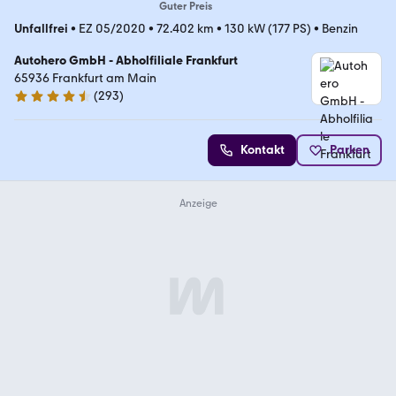
Guter Preis
Unfallfrei
•
EZ 05/2020
•
72.402 km
•
130 kW (177 PS)
•
Benzin
Autohero GmbH - Abholfiliale Frankfurt
65936 Frankfurt am Main
(
293
)
4.6 Sterne
Kontakt
Parken