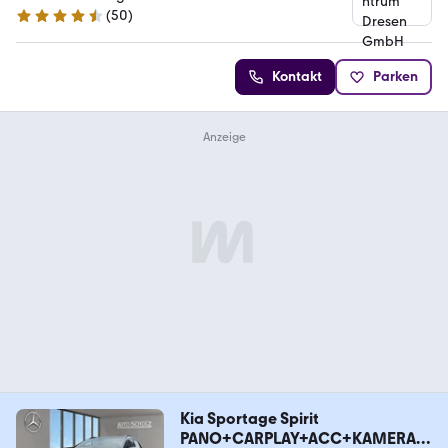
(
50
)
4.3 Sterne
Kontakt
Parken
Kia Sportage Spirit
PANO+CARPLAY+ACC+KAMERA+