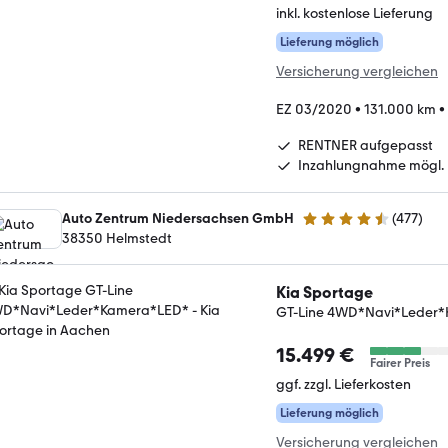
inkl. kostenlose Lieferung
Lieferung möglich
Versicherung vergleichen
EZ 03/2020
•
131.000 km
•
RENTNER aufgepasst
Inzahlungnahme mögl.
Auto Zentrum Niedersachsen GmbH
(
477
)
4.5 Sterne
38350 Helmstedt
Kia Sportage
GT-Line 4WD*Navi*Leder
15.499 €
Fairer Preis
ggf. zzgl. Lieferkosten
Lieferung möglich
Versicherung vergleichen