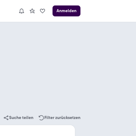
Anmelden
Suche teilen
Filter zurücksetzen