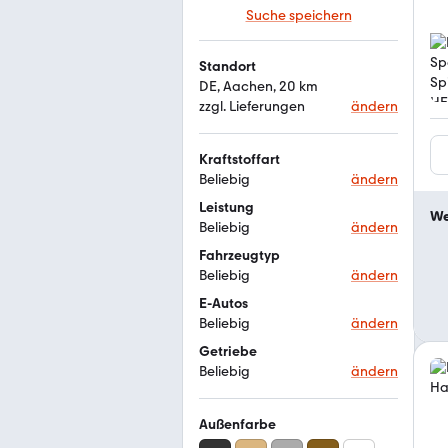
Suche speichern
Standort
DE, Aachen, 20 km
zzgl. Lieferungen
ändern
Kraftstoffart
Beliebig
ändern
Leistung
We
Beliebig
ändern
Fahrzeugtyp
Beliebig
ändern
E-Autos
Beliebig
ändern
Getriebe
Beliebig
ändern
Außenfarbe