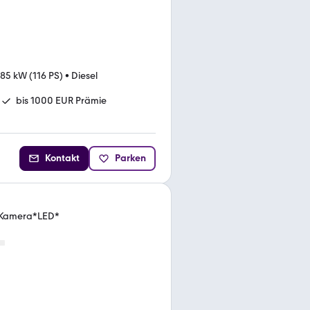
85 kW (116 PS)
•
Diesel
bis 1000 EUR Prämie
Kontakt
Parken
*Kamera*LED*