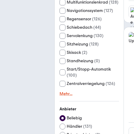
Multifunktionslenkrad
(
128
)
Navigationssystem
(
127
)
Regensensor
(
126
)
Schiebedach
(
44
)
Servolenkung
(
130
)
Sitzheizung
(
128
)
Skisack
(
2
)
Standheizung
(
0
)
Start/Stopp-Automatik
(
100
)
Zentralverriegelung
(
126
)
Mehr
...
Anbieter
Beliebig
Händler
(
131
)