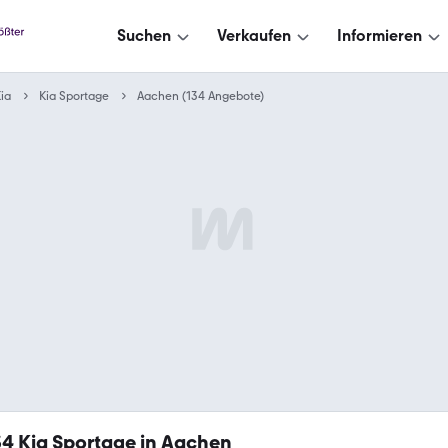
Suchen
Verkaufen
Informieren
ia
Kia Sportage
Aachen (134 Angebote)
34
Kia Sportage in Aachen