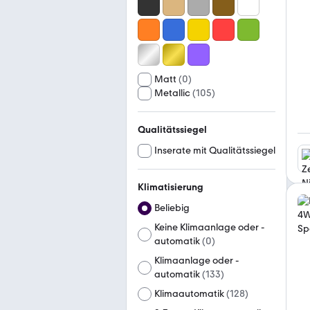
Matt
(
0
)
Metallic
(
105
)
Qualitätssiegel
Inserate mit Qualitätssiegel
Klimatisierung
Beliebig
Keine Klimaanlage oder -
automatik
(
0
)
Klimaanlage oder -
automatik
(
133
)
Klimaautomatik
(
128
)