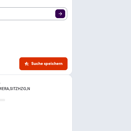
Suche speichern
e
AMERA,SITZHZG,N