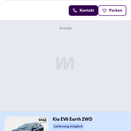
Kontakt
Parken
Kia EV6 Earth 2WD
Lieferung möglich