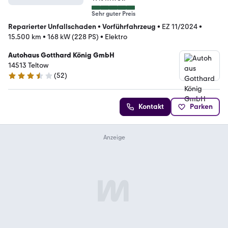
Sehr guter Preis
Reparierter Unfallschaden
•
Vorführfahrzeug
•
EZ 11/2024
•
15.500 km
•
168 kW (228 PS)
•
Elektro
Autohaus Gotthard König GmbH
14513 Teltow
(
52
)
3.7 Sterne
Kontakt
Parken