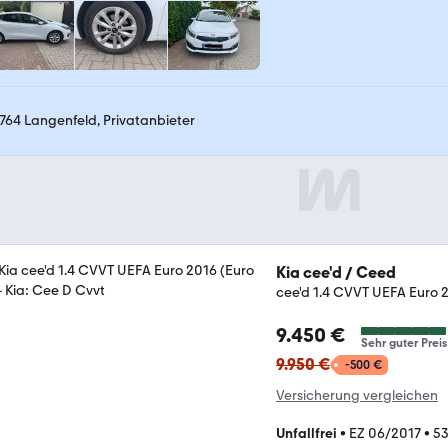
764 Langenfeld, Privatanbieter
Kia cee'd / Ceed
cee'd 1.4 CVVT UEFA Euro 2
9.450 €
Sehr guter Preis
9.950 €
-500 €
Versicherung vergleichen
Unfallfrei
•
EZ 06/2017
•
53