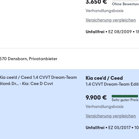
3.650 €
Ohne Bewertun
Verhandlungsbasis
Versicherung vergleichen
Unfallfrei
•
EZ 08/2009
•
1
570 Densborn, Privatanbieter
Kia cee'd / Ceed
1.4 CVVT Dream-Team Editio
9.900 €
Sehr guter Preis
Verhandlungsbasis
Versicherung vergleichen
Unfallfrei
•
EZ 05/2017
•
10