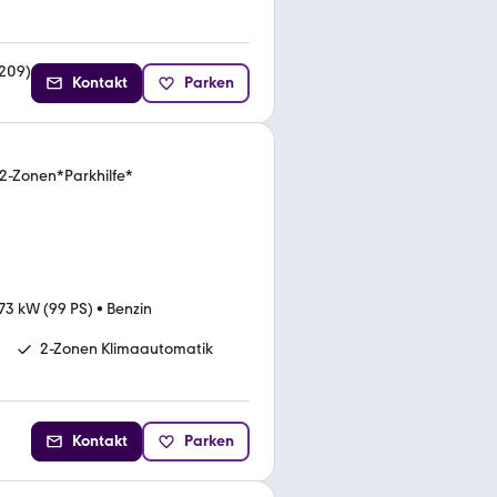
209
)
Kontakt
Parken
2-Zonen*Parkhilfe*
73 kW (99 PS)
•
Benzin
2-Zonen Klimaautomatik
Kontakt
Parken