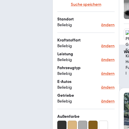
Suche speichern
Standort
Beliebig
ändern
Kraftstoffart
Beliebig
ändern
We
Leistung
Beliebig
ändern
Fahrzeugtyp
Beliebig
ändern
E-Autos
Beliebig
ändern
Getriebe
Beliebig
ändern
Außenfarbe