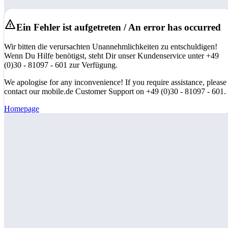
Ein Fehler ist aufgetreten / An error has occurred
Wir bitten die verursachten Unannehmlichkeiten zu entschuldigen!
Wenn Du Hilfe benötigst, steht Dir unser Kundenservice unter +49
(0)30 - 81097 - 601 zur Verfügung.
We apologise for any inconvenience! If you require assistance, please
contact our mobile.de Customer Support on +49 (0)30 - 81097 - 601.
Homepage