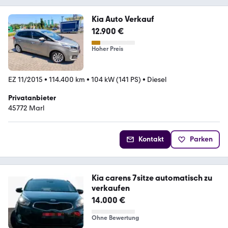
Kia Auto Verkauf
12.900 €
Hoher Preis
EZ 11/2015
•
114.400 km
•
104 kW (141 PS)
•
Diesel
Privatanbieter
45772 Marl
Kontakt
Parken
Kia carens 7sitze automatisch zu
verkaufen
14.000 €
Ohne Bewertung