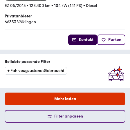
EZ 05/2015
•
128.400 km
•
104 kW (141 PS)
•
Diesel
Privatanbieter
66333 Völklingen
Kontakt
Parken
Beliebte passende Filter
+
Fahrzeugzustand
:
Gebraucht
Mehr laden
Filter anpassen