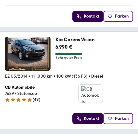
4.8 Sterne
Kontakt
Parken
Kia Carens Vision
6.990 €
Sehr guter Preis
EZ 05/2014
•
111.000 km
•
100 kW (136 PS)
•
Diesel
CB Automobile
76297 Stutensee
(
49
)
5 Sterne
Kontakt
Parken