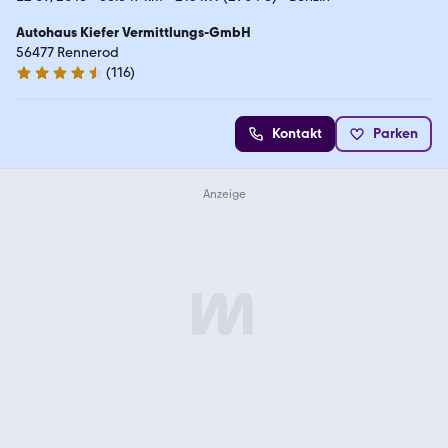
Autohaus Kiefer Vermittlungs-GmbH
56477 Rennerod
(
116
)
4.6 Sterne
Kontakt
Parken