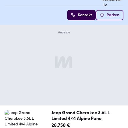
4.6 Sterne
Kontakt
Parken
Jeep Grand Cherokee 3.6L L
Limited 4x4 Alpine Pano
28.750 €