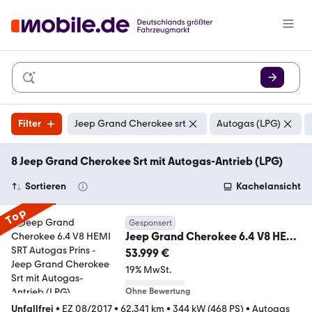
Filter
Jeep Grand Cherokee srt
Autogas (LPG)
8 Jeep Grand Cherokee Srt mit Autogas-Antrieb (LPG)
Sortieren
Kachelansicht
Top
Gesponsert
Jeep Grand Cherokee 6.4 V8 HEMI
SRT Autogas Prins
53.999 €
19% MwSt.
Ohne Bewertung
Unfallfrei
•
EZ 08/2017
•
62.341 km
•
344 kW (468 PS)
•
Autogas