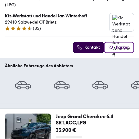
(LPG)
Kfz-Werkstatt und Handel Jan Winterhoff
29410 Salzwedel OT Brietz
(
85
)
4.3 Sterne
Kontakt
Parken
Ähnliche Fahrzeuge des Anbieters
Jeep Grand Cherokee 6.4
SRT,ACC,LPG
33.900 €