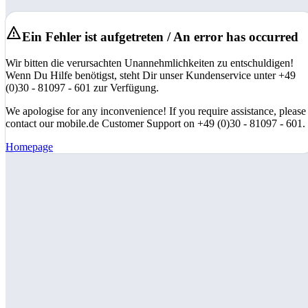
Ein Fehler ist aufgetreten / An error has occurred
Wir bitten die verursachten Unannehmlichkeiten zu entschuldigen!
Wenn Du Hilfe benötigst, steht Dir unser Kundenservice unter +49
(0)30 - 81097 - 601 zur Verfügung.
We apologise for any inconvenience! If you require assistance, please
contact our mobile.de Customer Support on +49 (0)30 - 81097 - 601.
Homepage