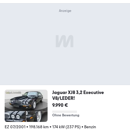
Jaguar XJ8 3,2 Executive
V8/LEDER!
9.990 €
Ohne Bewertung
EZ 07/2001
•
198.168 km
•
174 kW (237 PS)
•
Benzin