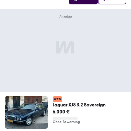
NEU
Jaguar XJ8 3.2 Sovereign
6.000 €
Ohne Bewertung