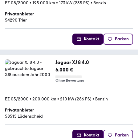
EZ 08/2000
•
195.000 km
•
173 kW (235 PS)
•
Benzin
Privatanbieter
54290 Trier
Kontakt
Parken
Jaguar XJ 8 4.0
6.000 €
Ohne Bewertung
EZ 03/2000
•
200.000 km
•
210 kW (286 PS)
•
Benzin
Privatanbieter
58515 Lüdenscheid
Kontakt
Parken