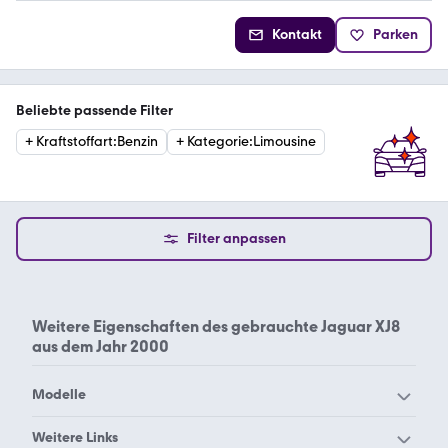
Kontakt
Parken
Beliebte passende Filter
+
Kraftstoffart
:
Benzin
+
Kategorie
:
Limousine
Filter anpassen
Weitere Eigenschaften des
gebrauchte Jaguar XJ8
aus dem Jahr 2000
Modelle
Jaguar Daimler
Jaguar E-Pace
Weitere Links