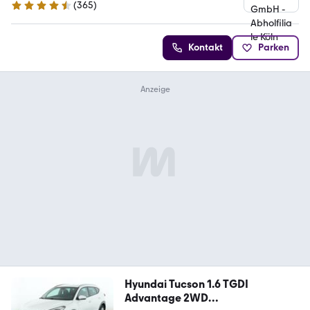
(
365
)
4.6 Sterne
Kontakt
Parken
Hyundai Tucson 1.6 TGDI
Advantage 2WD