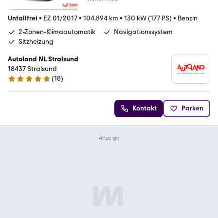
Unfallfrei
•
EZ 01/2017
•
104.894 km
•
130 kW (177 PS)
•
Benzin
2-Zonen-Klimaautomatik
Navigationssystem
Sitzheizung
Autoland NL Stralsund
18437 Stralsund
(
18
)
4.9 Sterne
Kontakt
Parken