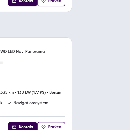
Kontakt
Parken
 4WD LED Navi Panorama
.535 km
•
130 kW (177 PS)
•
Benzin
ik
Navigationssystem
Kontakt
Parken