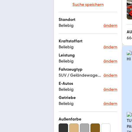
Suche speichern
Standort
Beliebig
ändern
AU
66
Kraftstoffart
Beliebig
ändern
Leistung
Beliebig
ändern
Fahrzeugtyp
SUV / Geländewagen / Pickup
ändern
E-Autos
Beliebig
ändern
Getriebe
Beliebig
ändern
Außenfarbe