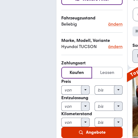
Fahrzeugzustand
Beliebig
ändern
Marke, Modell, Variante
So
Hyundai TUCSON
ändern
Zahlungsart
To
Kaufen
Leasen
Preis
Erstzulassung
Kilometerstand
Angebote