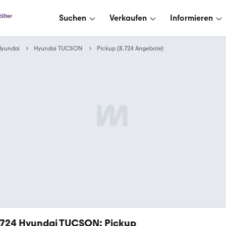
Suchen
Verkaufen
Informieren
Hyundai
Hyundai TUCSON
Pickup (8.724 Angebote)
.724
Hyundai TUCSON: Pickup