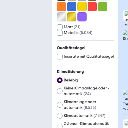
Matt
(
31
)
Metallic
(
5.034
)
Qualitätssiegel
Inserate mit Qualitätssiegel
Klimatisierung
Beliebig
Keine Klimaanlage oder -
automatik
(
24
)
Klimaanlage oder -
automatik
(
8.535
)
Klimaautomatik
(
7.847
)
2-Zonen-Klimaautomatik