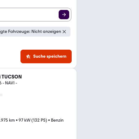
gte Fahrzeuge: Nicht anzeigen
Suche speichern
i TUCSON
 - NAVI -
.975 km
•
97 kW (132 PS)
•
Benzin