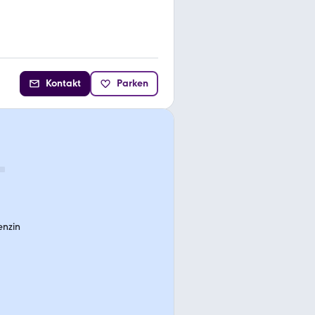
Kontakt
Parken
enzin