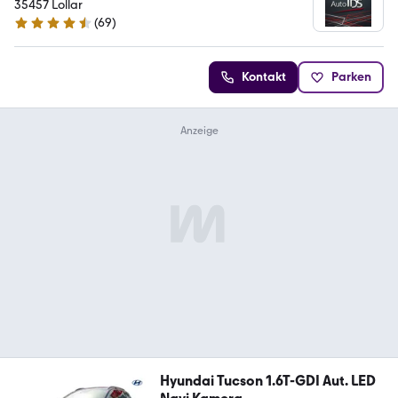
35457 Lollar
(
69
)
4.5 Sterne
Kontakt
Parken
Hyundai Tucson 1.6T-GDI Aut. LED