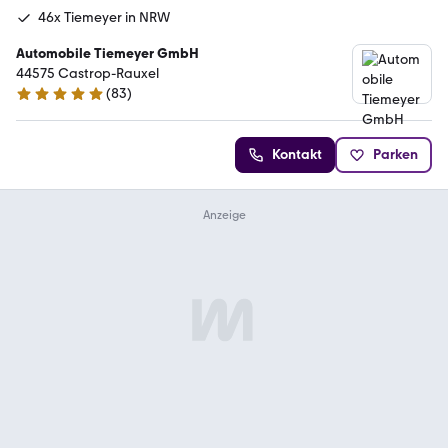
46x Tiemeyer in NRW
Automobile Tiemeyer GmbH
44575 Castrop-Rauxel
(
83
)
5 Sterne
Kontakt
Parken