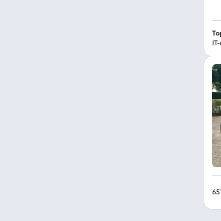
To
IT
65