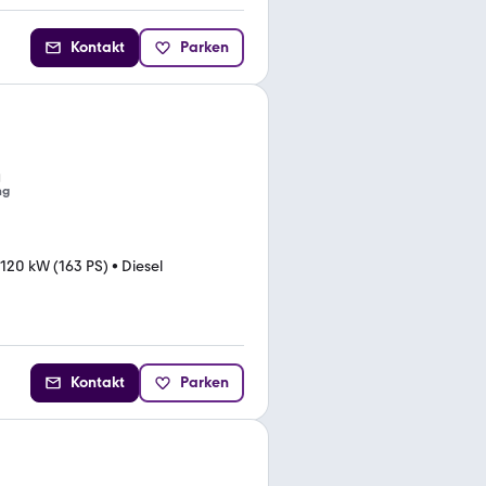
Kontakt
Parken
ng
120 kW (163 PS)
•
Diesel
Kontakt
Parken