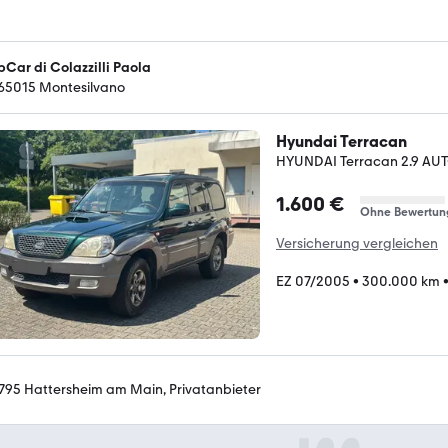
pCar di Colazzilli Paola
-65015 Montesilvano
Hyundai Terracan
HYUNDAI Terracan 2.9 A
1.600 €
Ohne Bewertun
Versicherung vergleichen
EZ 07/2005
•
300.000 km
795 Hattersheim am Main, Privatanbieter