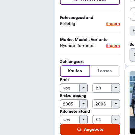
Fahrzeugzustand
Beliebig
ändern
H
Marke, Modell, Variante
So
Hyundai Terracan
ändern
Zahlungsart
Kaufen
Leasen
Preis
Erstzulassung
Kilometerstand
Angebote