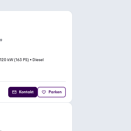
ng
120 kW (163 PS)
•
Diesel
Kontakt
Parken