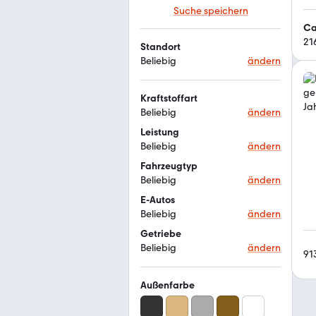
Suche speichern
Ca
21
Standort
Beliebig
ändern
Kraftstoffart
Beliebig
ändern
Leistung
Beliebig
ändern
Fahrzeugtyp
Beliebig
ändern
E-Autos
Beliebig
ändern
Getriebe
Beliebig
ändern
91
Außenfarbe