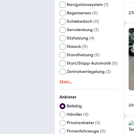
Navigationssystem
(
1
)
27
Regensensor
(
0
)
Schiebedach
(
0
)
Servolenkung
(
3
)
Sitzheizung
(
4
)
Skisack
(
0
)
Standheizung
(
0
)
Start/Stopp-Automatik
(
0
)
Zentralverriegelung
(
3
)
Mehr
...
Anbieter
59
Beliebig
Händler
(
4
)
Privatanbieter
(
5
)
Firmenfahrzeuge
(
0
)