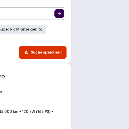
uge: Nicht anzeigen
Suche speichern
5T/
ng
35.000 km
•
120 kW (163 PS)
•