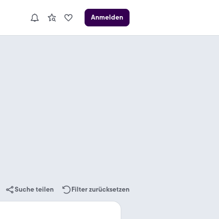
Anmelden
Suche teilen
Filter zurücksetzen