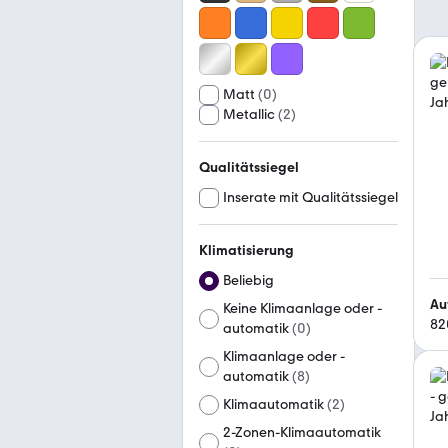
Matt
(
0
)
Metallic
(
2
)
Qualitätssiegel
Inserate mit Qualitätssiegel
Klimatisierung
Beliebig
Au
Keine Klimaanlage oder -
82
automatik
(
0
)
Klimaanlage oder -
automatik
(
8
)
Klimaautomatik
(
2
)
2-Zonen-Klimaautomatik