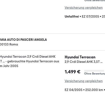
Ohne Bewertun
Versicherung vergleichen
Unfallfrei
•
EZ 07/2005
•
2
 MIA AUTO DI PASCERI ANGELA
-00133 Roma
Hyundai Terracan
2,9 Crdi Diesel AHK 3,5T ...
1.499 €
Ohne Bewertun
Versicherung vergleichen
EZ 04/2005
•
252.000 km