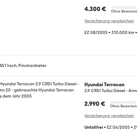
4.300 €
Ohne Bewertu
Versicherung vergleichen
EZ 08/2005
•
310.000 km
451 Irsch, Privatanbieter
Hyundai Terracan
2.9 CRDi Turbo Diesel - Ann
2.990 €
Ohne Bewertun
Versicherung vergleichen
Unfallfrei
•
EZ 06/2005
•
2