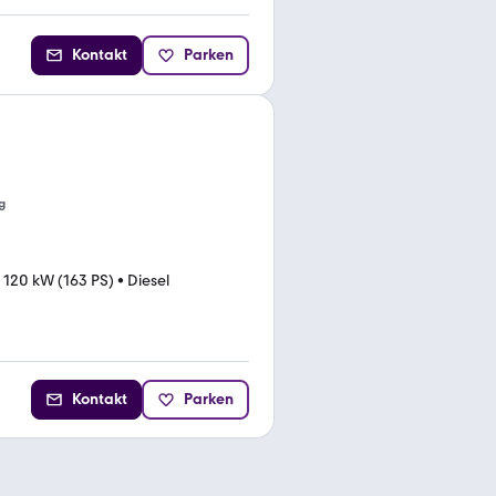
Kontakt
Parken
g
•
120 kW (163 PS)
•
Diesel
Kontakt
Parken