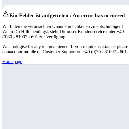
Ein Fehler ist aufgetreten / An error has occurred
Wir bitten die verursachten Unannehmlichkeiten zu entschuldigen!
Wenn Du Hilfe benötigst, steht Dir unser Kundenservice unter +49
(0)30 - 81097 - 601 zur Verfügung.
We apologise for any inconvenience! If you require assistance, please
contact our mobile.de Customer Support on +49 (0)30 - 81097 - 601.
Homepage