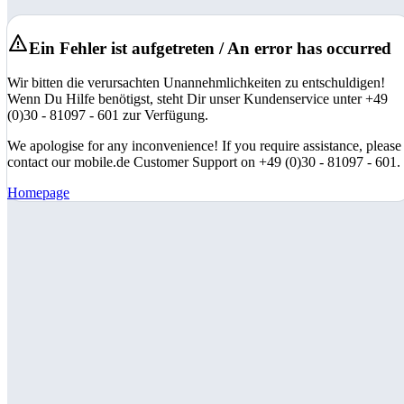
Ein Fehler ist aufgetreten / An error has occurred
Wir bitten die verursachten Unannehmlichkeiten zu entschuldigen!
Wenn Du Hilfe benötigst, steht Dir unser Kundenservice unter +49
(0)30 - 81097 - 601 zur Verfügung.
We apologise for any inconvenience! If you require assistance, please
contact our mobile.de Customer Support on +49 (0)30 - 81097 - 601.
Homepage