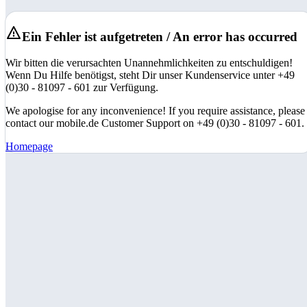
Ein Fehler ist aufgetreten / An error has occurred
Wir bitten die verursachten Unannehmlichkeiten zu entschuldigen!
Wenn Du Hilfe benötigst, steht Dir unser Kundenservice unter +49
(0)30 - 81097 - 601 zur Verfügung.
We apologise for any inconvenience! If you require assistance, please
contact our mobile.de Customer Support on +49 (0)30 - 81097 - 601.
Homepage