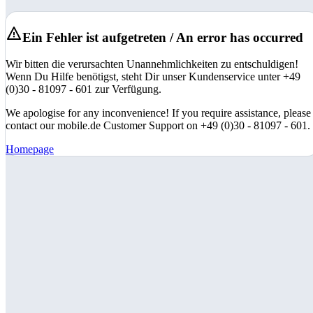
Ein Fehler ist aufgetreten / An error has occurred
Wir bitten die verursachten Unannehmlichkeiten zu entschuldigen!
Wenn Du Hilfe benötigst, steht Dir unser Kundenservice unter +49
(0)30 - 81097 - 601 zur Verfügung.
We apologise for any inconvenience! If you require assistance, please
contact our mobile.de Customer Support on +49 (0)30 - 81097 - 601.
Homepage