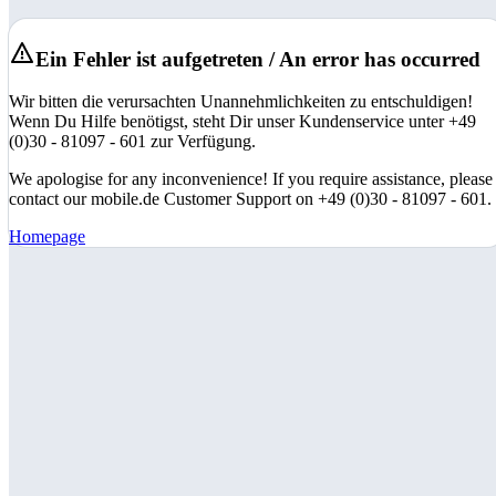
Ein Fehler ist aufgetreten / An error has occurred
Wir bitten die verursachten Unannehmlichkeiten zu entschuldigen!
Wenn Du Hilfe benötigst, steht Dir unser Kundenservice unter +49
(0)30 - 81097 - 601 zur Verfügung.
We apologise for any inconvenience! If you require assistance, please
contact our mobile.de Customer Support on +49 (0)30 - 81097 - 601.
Homepage