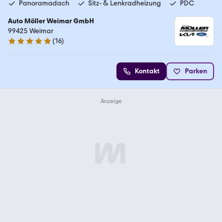
Panoramadach
Sitz- & Lenkradheizung
PDC
Auto Möller Weimar GmbH
99425 Weimar
(
16
)
5 Sterne
Kontakt
Parken