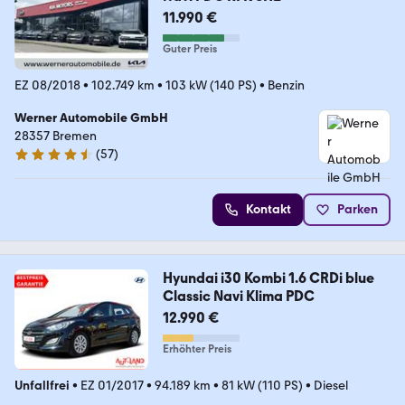
11.990 €
Guter Preis
EZ 08/2018
•
102.749 km
•
103 kW (140 PS)
•
Benzin
Werner Automobile GmbH
28357 Bremen
(
57
)
4.6 Sterne
Kontakt
Parken
Hyundai i30 Kombi 1.6 CRDi blue
Classic Navi Klima PDC
12.990 €
Erhöhter Preis
Unfallfrei
•
EZ 01/2017
•
94.189 km
•
81 kW (110 PS)
•
Diesel