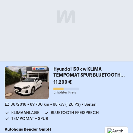
Hyundai i30 cw KLIMA
TEMPOMAT SPUR BLUETOOTH
LED PDC
11.200 €
Erhöhter Preis
EZ 08/2018
•
89.700 km
•
88 kW (120 PS)
•
Benzin
KLIMAANLAGE
BLUETOOTH FREISPRECH
TEMPOMAT + SPUR
Autohaus Bender GmbH