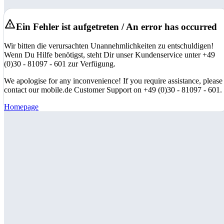
Ein Fehler ist aufgetreten / An error has occurred
Wir bitten die verursachten Unannehmlichkeiten zu entschuldigen!
Wenn Du Hilfe benötigst, steht Dir unser Kundenservice unter +49
(0)30 - 81097 - 601 zur Verfügung.
We apologise for any inconvenience! If you require assistance, please
contact our mobile.de Customer Support on +49 (0)30 - 81097 - 601.
Homepage