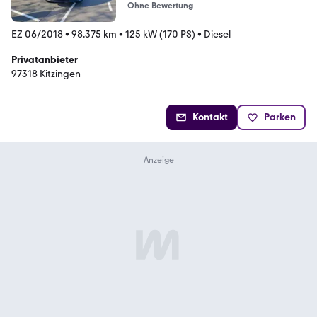
Ohne Bewertung
EZ 06/2018
•
98.375 km
•
125 kW (170 PS)
•
Diesel
Privatanbieter
97318 Kitzingen
Kontakt
Parken