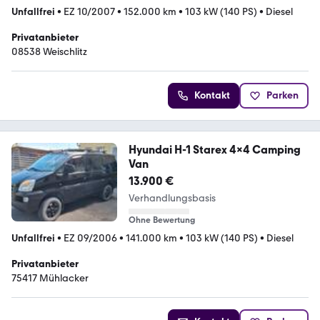
Unfallfrei
•
EZ 10/2007
•
152.000 km
•
103 kW (140 PS)
•
Diesel
Privatanbieter
08538 Weischlitz
Kontakt
Parken
Hyundai H-1 Starex 4x4 Camping
Van
13.900 €
Verhandlungsbasis
Ohne Bewertung
Unfallfrei
•
EZ 09/2006
•
141.000 km
•
103 kW (140 PS)
•
Diesel
Privatanbieter
75417 Mühlacker