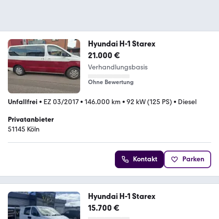
Hyundai H-1 Starex
21.000 €
Verhandlungsbasis
Ohne Bewertung
Unfallfrei
•
EZ 03/2017
•
146.000 km
•
92 kW (125 PS)
•
Diesel
Privatanbieter
51145 Köln
Kontakt
Parken
Hyundai H-1 Starex
15.700 €