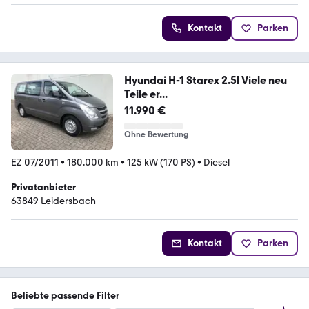
Kontakt
Parken
Hyundai H-1 Starex 2.5l Viele neu
Teile er...
11.990 €
Ohne Bewertung
EZ 07/2011
•
180.000 km
•
125 kW (170 PS)
•
Diesel
Privatanbieter
63849 Leidersbach
Kontakt
Parken
Beliebte passende Filter