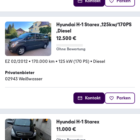
Kontakt
Parken
Hyundai H-1 Starex ,125kw/170PS
,Diesel
12.500 €
Ohne Bewertung
EZ 02/2012
•
170.000 km
•
125 kW (170 PS)
•
Diesel
Privatanbieter
02943 Weißwasser
Kontakt
Parken
Hyundai H-1 Starex
11.000 €