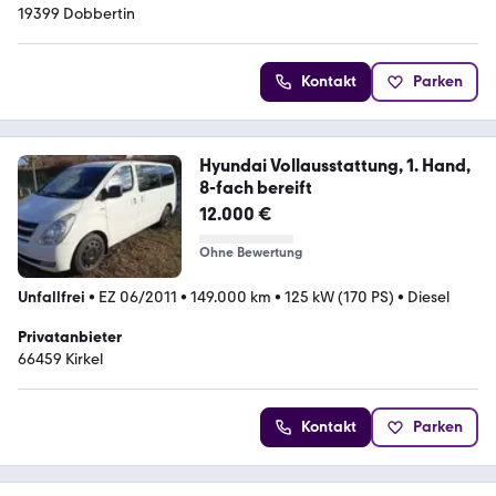
19399 Dobbertin
Kontakt
Parken
Hyundai Vollausstattung, 1. Hand,
8-fach bereift
12.000 €
Ohne Bewertung
Unfallfrei
•
EZ 06/2011
•
149.000 km
•
125 kW (170 PS)
•
Diesel
Privatanbieter
66459 Kirkel
Kontakt
Parken