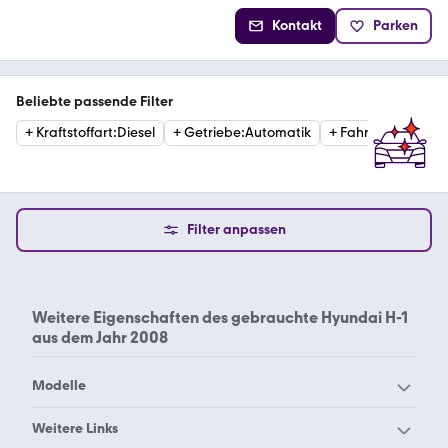
Kontakt
Parken
Beliebte passende Filter
+
Kraftstoffart
:
Diesel
+
Getriebe
:
Automatik
+
Fahrzeugzustan
Filter anpassen
Weitere Eigenschaften des
gebrauchte Hyundai H-1
aus dem Jahr 2008
Modelle
Hyundai Accent
Hyundai Atos
Weitere Links