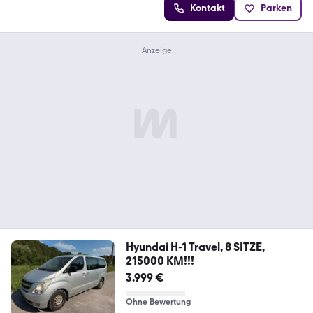
Kontakt
Parken
Hyundai H-1 Travel, 8 SITZE,
215000 KM!!!
3.999 €
Ohne Bewertung