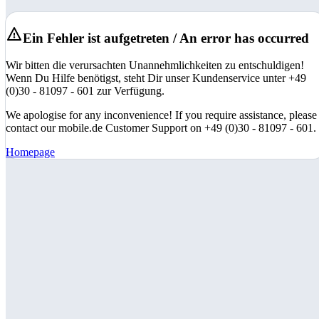
Ein Fehler ist aufgetreten / An error has occurred
Wir bitten die verursachten Unannehmlichkeiten zu entschuldigen!
Wenn Du Hilfe benötigst, steht Dir unser Kundenservice unter +49
(0)30 - 81097 - 601 zur Verfügung.
We apologise for any inconvenience! If you require assistance, please
contact our mobile.de Customer Support on +49 (0)30 - 81097 - 601.
Homepage