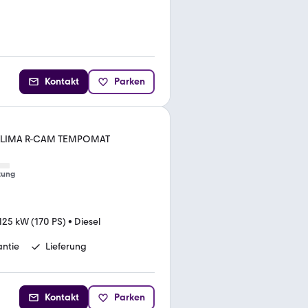
Kontakt
Parken
 KLIMA R-CAM TEMPOMAT
tung
125 kW (170 PS)
•
Diesel
ntie
Lieferung
Kontakt
Parken