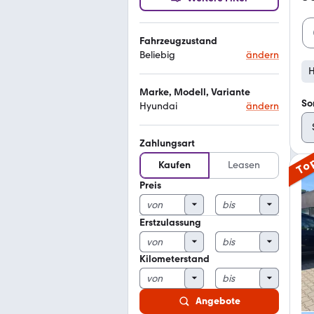
Fahrzeugzustand
Beliebig
ändern
H
Marke, Modell, Variante
So
Hyundai
ändern
Zahlungsart
To
Kaufen
Leasen
Preis
Erstzulassung
Kilometerstand
Angebote