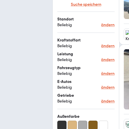
Suche speichern
Standort
Beliebig
ändern
Kraftstoffart
Beliebig
ändern
Leistung
Beliebig
ändern
Fahrzeugtyp
Beliebig
ändern
E-Autos
Beliebig
ändern
Getriebe
Beliebig
ändern
Außenfarbe