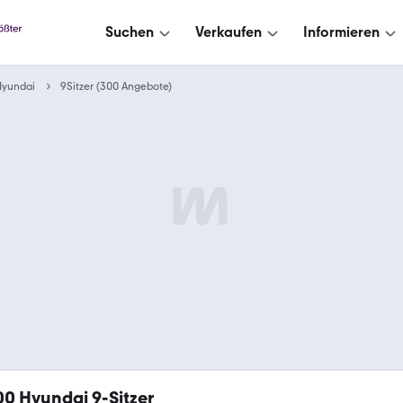
Suchen
Verkaufen
Informieren
Hyundai
9Sitzer (300 Angebote)
00
Hyundai 9-Sitzer