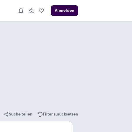
Anmelden
Suche teilen
Filter zurücksetzen