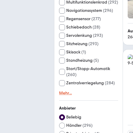
Multifunktionslenkrad
(
292
)
Navigationssystem
(
296
)
Regensensor
(
277
)
Schiebedach
(
28
)
Au
Servolenkung
(
293
)
26
Sitzheizung
(
293
)
Skisack
(
1
)
Standheizung
(
5
)
Start/Stopp-Automatik
(
260
)
Zentralverriegelung
(
284
)
Mehr
...
Anbieter
Beliebig
Händler
(
296
)