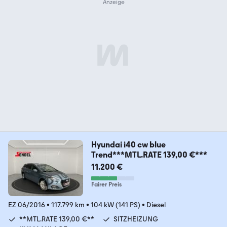
Hyundai i40 cw blue
Trend***MTL.RATE 139,00 €***
11.200 €
Fairer Preis
EZ 06/2016
•
117.799 km
•
104 kW (141 PS)
•
Diesel
**MTL.RATE 139,00 €**
SITZHEIZUNG