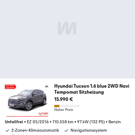
Hyundai Tucson 1.6 blue 2WD Navi
Tempomat Sitzheizung
15.990 €
Hoher Preis
Unfallfrei
•
EZ 05/2016
•
110.558 km
•
97 kW (132 PS)
•
Benzin
2-Zonen-Klimaautomatik
Navigationssystem