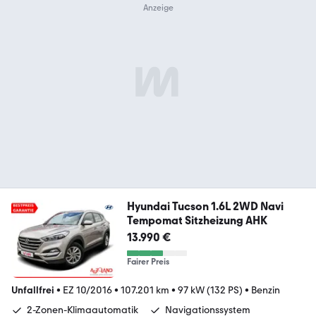
Hyundai Tucson 1.6L 2WD Navi
Tempomat Sitzheizung AHK
13.990 €
Fairer Preis
Unfallfrei
•
EZ 10/2016
•
107.201 km
•
97 kW (132 PS)
•
Benzin
2-Zonen-Klimaautomatik
Navigationssystem