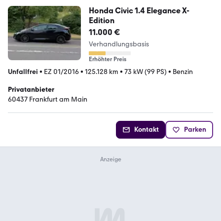
Honda Civic 1.4 Elegance X-
Edition
11.000 €
Verhandlungsbasis
Erhöhter Preis
Unfallfrei
•
EZ 01/2016
•
125.128 km
•
73 kW (99 PS)
•
Benzin
Privatanbieter
60437 Frankfurt am Main
Kontakt
Parken