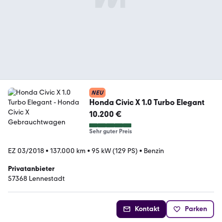
NEU
Honda Civic X 1.0 Turbo Elegant
10.200 €
Sehr guter Preis
EZ 03/2018
•
137.000 km
•
95 kW (129 PS)
•
Benzin
Privatanbieter
57368 Lennestadt
Kontakt
Parken