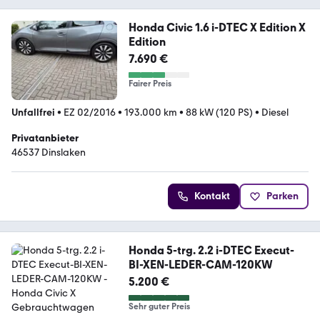
Honda Civic 1.6 i-DTEC X Edition X
Edition
7.690 €
Fairer Preis
Unfallfrei
•
EZ 02/2016
•
193.000 km
•
88 kW (120 PS)
•
Diesel
Privatanbieter
46537 Dinslaken
Kontakt
Parken
Honda 5-trg. 2.2 i-DTEC Execut-
BI-XEN-LEDER-CAM-120KW
5.200 €
Sehr guter Preis