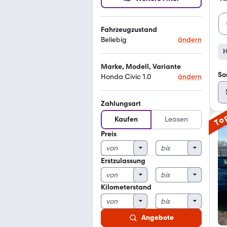
Fahrzeugzustand
Beliebig
ändern
H
Marke, Modell, Variante
So
Honda Civic 1.0
ändern
Zahlungsart
To
Kaufen
Leasen
Preis
Erstzulassung
Kilometerstand
Angebote