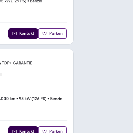
95 kW (129 PS)
•
Benzin
Kontakt
Parken
on TOP+ GARANTIE
.000 km
•
93 kW (126 PS)
•
Benzin
Kontakt
Parken