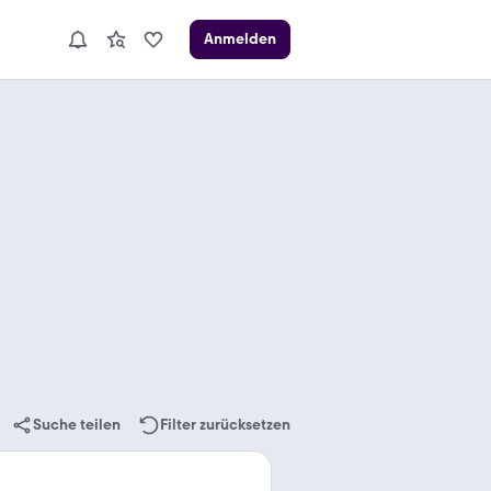
Anmelden
Suche teilen
Filter zurücksetzen