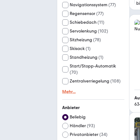
Navigationssystem
(
77
)
Regensensor
(
77
)
Schiebedach
(
11
)
Servolenkung
(
102
)
Sitzheizung
(
78
)
Skisack
(
1
)
Standheizung
(
1
)
Start/Stopp-Automatik
(
70
)
Zentralverriegelung
(
108
)
Mehr
...
Au
63
Anbieter
Beliebig
Händler
(
93
)
Privatanbieter
(
34
)