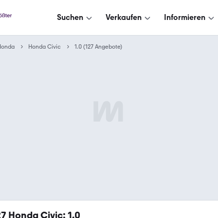
Suchen
Verkaufen
Informieren
Honda
Honda Civic
1.0 (127 Angebote)
27
Honda Civic: 1.0