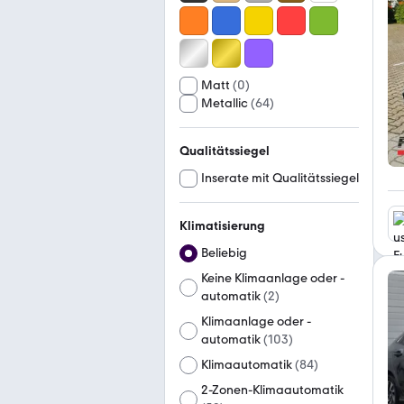
Matt
(
0
)
Metallic
(
64
)
Qualitätssiegel
Inserate mit Qualitätssiegel
Klimatisierung
Beliebig
Keine Klimaanlage oder -
automatik
(
2
)
Klimaanlage oder -
automatik
(
103
)
Klimaautomatik
(
84
)
2-Zonen-Klimaautomatik