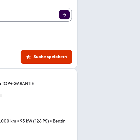
Suche speichern
on TOP+ GARANTIE
.000 km
•
93 kW (126 PS)
•
Benzin