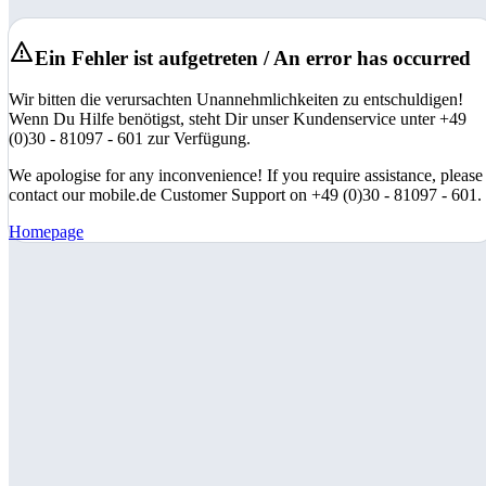
Ein Fehler ist aufgetreten / An error has occurred
Wir bitten die verursachten Unannehmlichkeiten zu entschuldigen!
Wenn Du Hilfe benötigst, steht Dir unser Kundenservice unter +49
(0)30 - 81097 - 601 zur Verfügung.
We apologise for any inconvenience! If you require assistance, please
contact our mobile.de Customer Support on +49 (0)30 - 81097 - 601.
Homepage