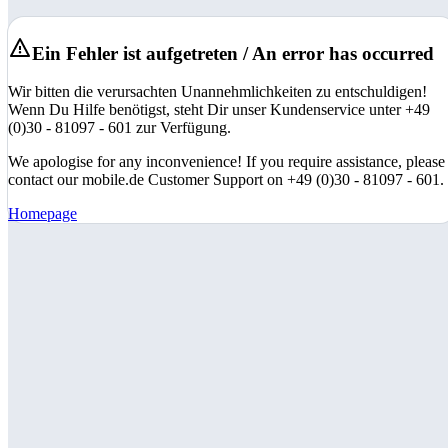
Ein Fehler ist aufgetreten / An error has occurred
Wir bitten die verursachten Unannehmlichkeiten zu entschuldigen!
Wenn Du Hilfe benötigst, steht Dir unser Kundenservice unter +49
(0)30 - 81097 - 601 zur Verfügung.
We apologise for any inconvenience! If you require assistance, please
contact our mobile.de Customer Support on +49 (0)30 - 81097 - 601.
Homepage