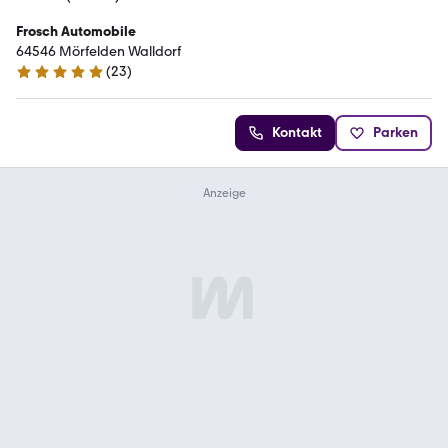
Frosch Automobile
64546 Mörfelden Walldorf
(
23
)
5 Sterne
Kontakt
Parken