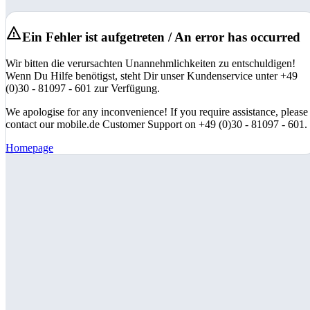
Ein Fehler ist aufgetreten / An error has occurred
Wir bitten die verursachten Unannehmlichkeiten zu entschuldigen!
Wenn Du Hilfe benötigst, steht Dir unser Kundenservice unter +49
(0)30 - 81097 - 601 zur Verfügung.
We apologise for any inconvenience! If you require assistance, please
contact our mobile.de Customer Support on +49 (0)30 - 81097 - 601.
Homepage