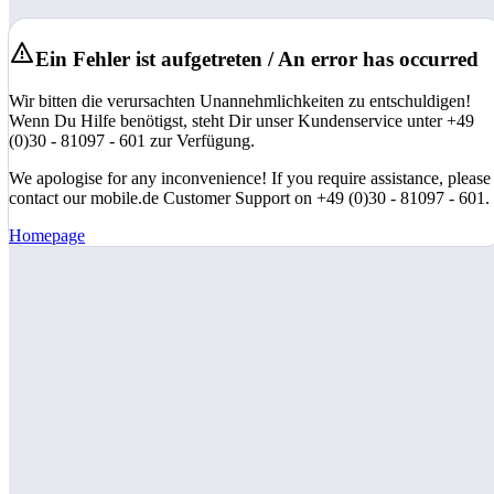
Ein Fehler ist aufgetreten / An error has occurred
Wir bitten die verursachten Unannehmlichkeiten zu entschuldigen!
Wenn Du Hilfe benötigst, steht Dir unser Kundenservice unter +49
(0)30 - 81097 - 601 zur Verfügung.
We apologise for any inconvenience! If you require assistance, please
contact our mobile.de Customer Support on +49 (0)30 - 81097 - 601.
Homepage