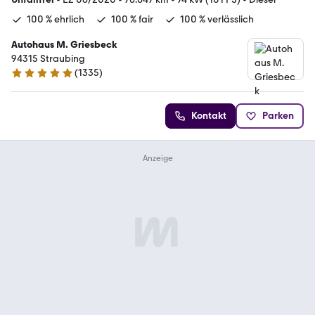
100 % ehrlich
100 % fair
100 % verlässlich
Autohaus M. Griesbeck
94315 Straubing
(
1335
)
4.9 Sterne
Kontakt
Parken