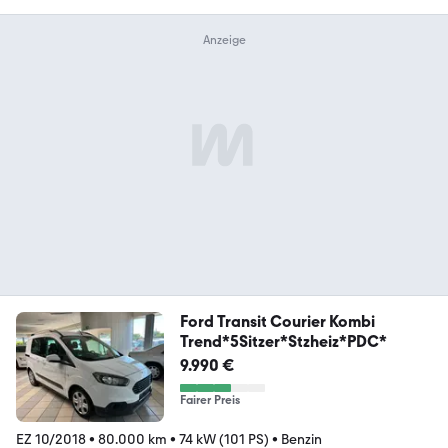
Ford Transit Courier Kombi
Trend*5Sitzer*Stzheiz*PDC*
9.990 €
Fairer Preis
EZ 10/2018
•
80.000 km
•
74 kW (101 PS)
•
Benzin