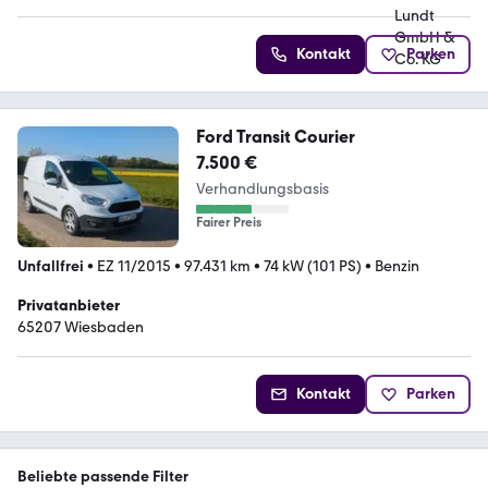
Kontakt
Parken
Ford Transit Courier
7.500 €
Verhandlungsbasis
Fairer Preis
Unfallfrei
•
EZ 11/2015
•
97.431 km
•
74 kW (101 PS)
•
Benzin
Privatanbieter
65207 Wiesbaden
Kontakt
Parken
Beliebte passende Filter