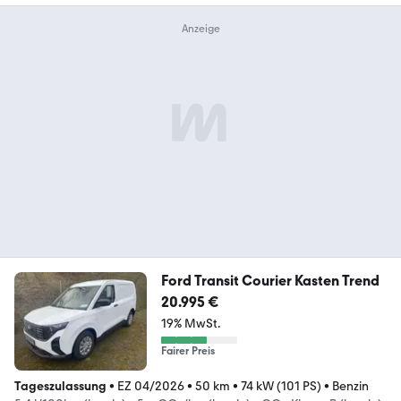
Ford Transit Courier Kasten Trend
20.995 €
19% MwSt.
Fairer Preis
Tageszulassung
•
EZ 04/2026
•
50 km
•
74 kW (101 PS)
•
Benzin