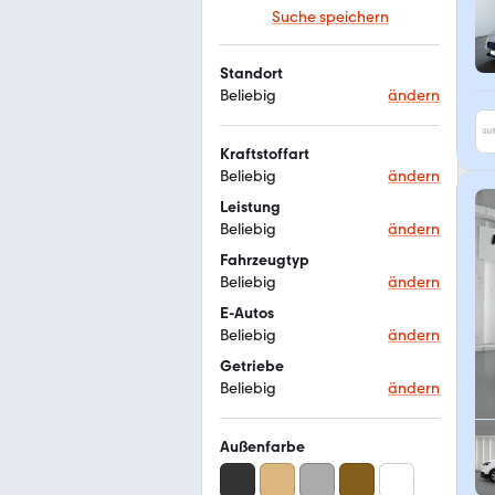
Suche speichern
Standort
Beliebig
ändern
Kraftstoffart
Beliebig
ändern
Leistung
Beliebig
ändern
Fahrzeugtyp
Beliebig
ändern
E-Autos
Beliebig
ändern
Getriebe
Beliebig
ändern
Außenfarbe