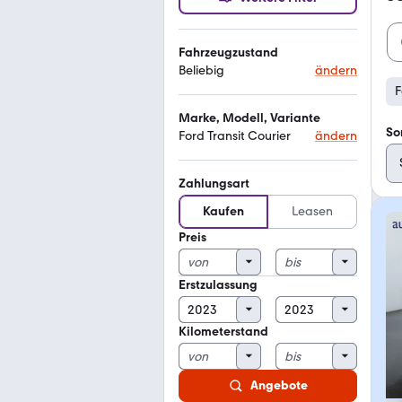
Fahrzeugzustand
Beliebig
ändern
F
Marke, Modell, Variante
So
Ford Transit Courier
ändern
Zahlungsart
Kaufen
Leasen
Preis
Erstzulassung
Kilometerstand
Angebote