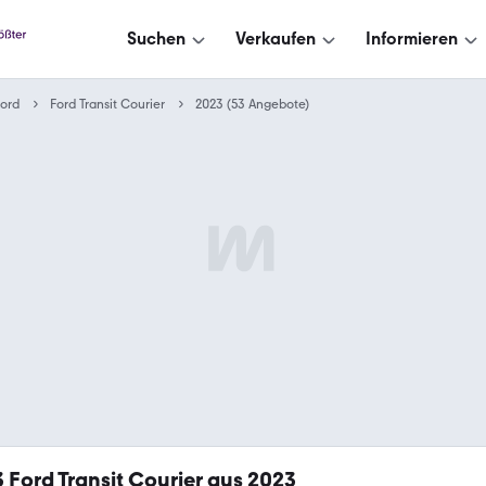
Suchen
Verkaufen
Informieren
ord
Ford Transit Courier
2023 (53 Angebote)
3
Ford Transit Courier aus 2023