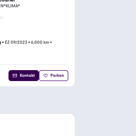
EN*KLIMA*
g
•
EZ 09/2023
•
6.000 km
•
Kontakt
Parken