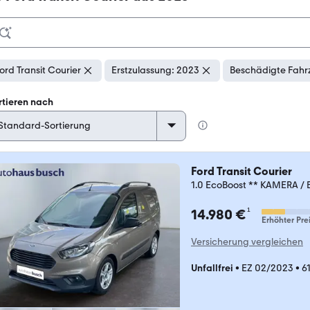
ord Transit Courier
Erstzulassung: 2023
Beschädigte Fahr
rtieren nach
Ford Transit Courier
1.0 EcoBoost ** KAMERA /
¹
14.980 €
Erhöhter Pre
Versicherung vergleichen
Unfallfrei
•
EZ 02/2023
•
6