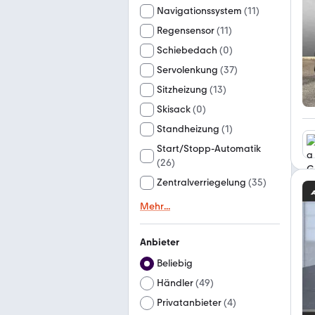
Navigationssystem
(
11
)
Regensensor
(
11
)
Schiebedach
(
0
)
Servolenkung
(
37
)
Sitzheizung
(
13
)
Skisack
(
0
)
Standheizung
(
1
)
Start/Stopp-Automatik
(
26
)
Zentralverriegelung
(
35
)
Mehr
...
Anbieter
Beliebig
Händler
(
49
)
Privatanbieter
(
4
)