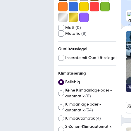
Matt
(
0
)
Metallic
(
8
)
Qualitätssiegel
Inserate mit Qualitätssiegel
Klimatisierung
Beliebig
Keine Klimaanlage oder -
automatik
(
0
)
Klimaanlage oder -
automatik
(
34
)
Klimaautomatik
(
4
)
2-Zonen-Klimaautomatik