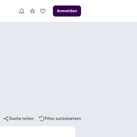
Anmelden
Suche teilen
Filter zurücksetzen