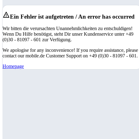
Ein Fehler ist aufgetreten / An error has occurred
Wir bitten die verursachten Unannehmlichkeiten zu entschuldigen!
Wenn Du Hilfe benötigst, steht Dir unser Kundenservice unter +49
(0)30 - 81097 - 601 zur Verfügung.
We apologise for any inconvenience! If you require assistance, please
contact our mobile.de Customer Support on +49 (0)30 - 81097 - 601.
Homepage