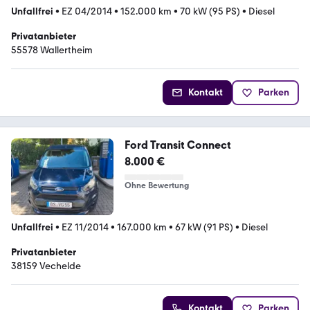
Unfallfrei
•
EZ 04/2014
•
152.000 km
•
70 kW (95 PS)
•
Diesel
Privatanbieter
55578 Wallertheim
Kontakt
Parken
Ford Transit Connect
8.000 €
Ohne Bewertung
Unfallfrei
•
EZ 11/2014
•
167.000 km
•
67 kW (91 PS)
•
Diesel
Privatanbieter
38159 Vechelde
Kontakt
Parken