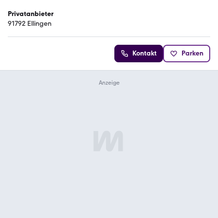
Privatanbieter
91792 Ellingen
Kontakt
Parken