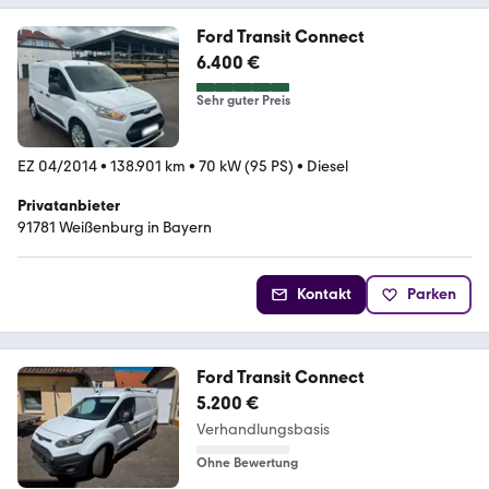
Ford Transit Connect
6.400 €
Sehr guter Preis
EZ 04/2014
•
138.901 km
•
70 kW (95 PS)
•
Diesel
Privatanbieter
91781 Weißenburg in Bayern
Kontakt
Parken
Ford Transit Connect
5.200 €
Verhandlungsbasis
Ohne Bewertung