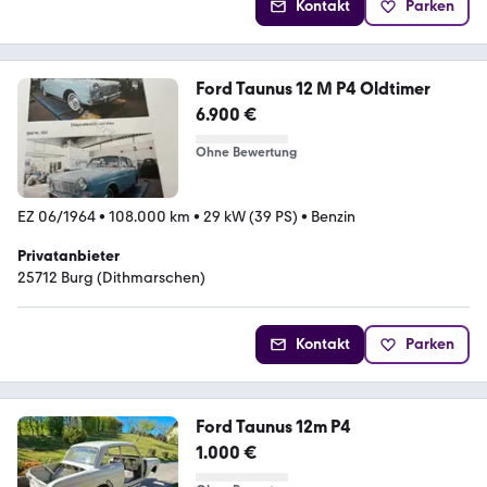
Kontakt
Parken
Ford Taunus 12 M P4 Oldtimer
6.900 €
Ohne Bewertung
EZ 06/1964
•
108.000 km
•
29 kW (39 PS)
•
Benzin
Privatanbieter
25712 Burg (Dithmarschen)
Kontakt
Parken
Ford Taunus 12m P4
1.000 €