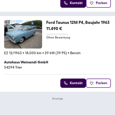
Kontakt
Parken
Ford Taunus 12M P4, Baujahr 1963
11.490 €
Ohne Bewertung
EZ 12/1963
•
18.500 km
•
29 kW (39 PS)
•
Benzin
Autohaus Weinandi GmbH
54294 Trier
Kontakt
Parken