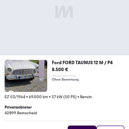
Ford FORD TAUNUS 12 M / P4
8.500 €
Ohne Bewertung
EZ 03/1964
•
69.000 km
•
37 kW (50 PS)
•
Benzin
Privatanbieter
42899 Remscheid