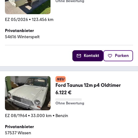
Ohne Bewertung
EZ 05/2026
•
123.456 km
Privatanbieter
54616 Winterspelt
Kontakt
Parken
NEU
Ford Taunus 12m p4 Oldtimer
6.122 €
Ohne Bewertung
EZ 08/1964
•
33.000 km
•
Benzin
Privatanbieter
57537 Wissen