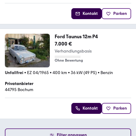
Kontakt
Parken
Ford Taunus 12m P4
7.000 €
Verhandlungsbasis
Ohne Bewertung
Unfallfrei
•
EZ 04/1965
•
400 km
•
36 kW (49 PS)
•
Benzin
Privatanbieter
44795 Bochum
Kontakt
Parken
Filter anpassen